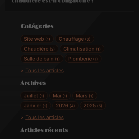
chaudière est-il obligatoire ?
Catégories
Site web
Chauffage
(1)
(3)
Chaudière
Climatisation
(2)
(1)
Salle de bain
Plomberie
(1)
(1)
Tous les articles
Archives
Juillet
Mai
Mars
(1)
(1)
(1)
Janvier
2026
2025
(1)
(4)
(5)
Tous les articles
Articles récents