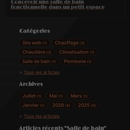
Concevoir une salle de bain
fonctionnelle dans un petit espace
Catégories
Site web
Chauffage
(1)
(3)
Chaudière
Climatisation
(2)
(1)
Salle de bain
Plomberie
(1)
(1)
Tous les articles
Archives
Juillet
Mai
Mars
(1)
(1)
(1)
Janvier
2026
2025
(1)
(4)
(5)
Tous les articles
Articles récents "Salle de bain"