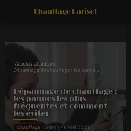
Articles
Chauffage
Dépannage de chauffage : les pannes les plus fréquentes et comment les éviter
Dépannage de chauffage :
les pannes les plus
fréquentes et comment
les éviter
Chauffage
Admin / 8 Mai 2025